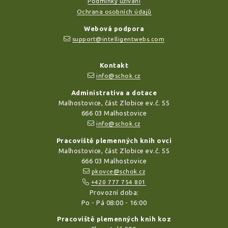
Podmínky užívání
Ochrana osobních údajů
Webová podpora
support@intelligentwebs.com
Kontakt
info@schok.cz
Administrativa a dotace
Malhostovice, část Zlobice ev.č. 55
666 03 Malhostovice
info@schok.cz
Pracoviště plemenných knih ovcí
Malhostovice, část Zlobice ev.č. 55
666 03 Malhostovice
pkovce@schok.cz
+420 777 754 801
Provozní doba:
Po - Pá 08:00 - 16:00
Pracoviště plemenných knih koz