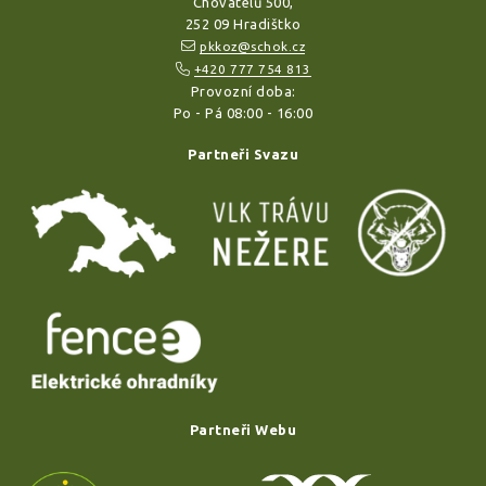
Chovatelů 500,
252 09 Hradištko
pkkoz@schok.cz
+420 777 754 813
Provozní doba:
Po - Pá 08:00 - 16:00
Partneři Svazu
Partneři Webu