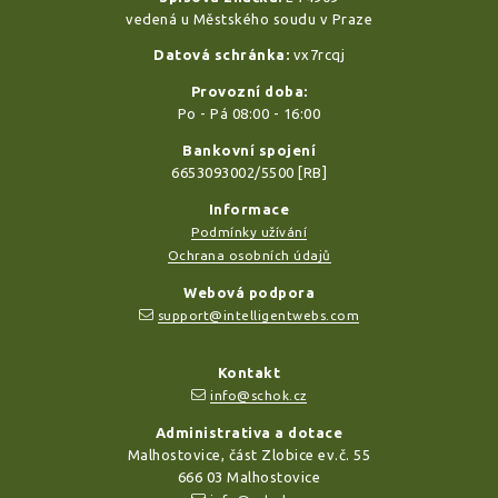
vedená u Městského soudu v Praze
Datová schránka:
vx7rcqj
Provozní doba:
Po - Pá 08:00 - 16:00
Bankovní spojení
6653093002/5500 [RB]
Informace
Podmínky užívání
Ochrana osobních údajů
Webová podpora
support@intelligentwebs.com
Kontakt
info@schok.cz
Administrativa a dotace
Malhostovice, část Zlobice ev.č. 55
666 03 Malhostovice