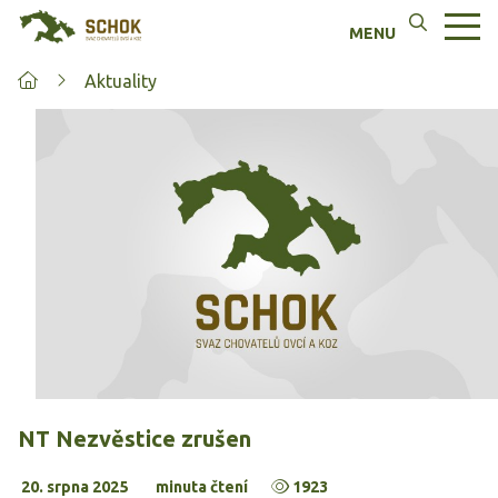
Aktuality
NT Nezvěstice zrušen
20. srpna 2025
minuta čtení
1923