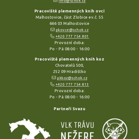
info@schok.cz
Pracoviště plemenných knih ovcí
Malhostovice, část Zlobice ev.č. 55
666 03 Malhostovice
pkovce@schok.cz
+420 777 754 801
Provozní doba:
Po - Pá 08:00 - 16:00
Pracoviště plemenných knih koz
Chovatelů 500,
252 09 Hradištko
pkkoz@schok.cz
+420 777 754 813
Provozní doba:
Po - Pá 08:00 - 16:00
Partneři Svazu