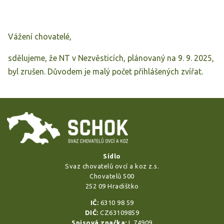
Vážení chovatelé,
sdělujeme, že NT v Nezvěsticích, plánovaný na 9. 9. 2025,
byl zrušen. Důvodem je malý počet přihlášených zvířat.
Sídlo
Svaz chovatelů ovcí a koz z.s.
Chovatelů 500
252 09 Hradištko
IČ:
6310 98 59
DIČ:
CZ63109859
Spisová značka:
L 74909