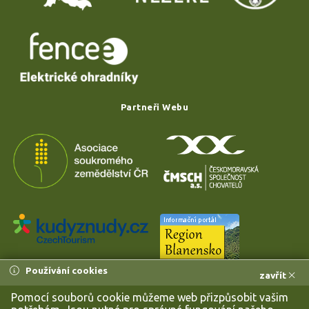
Partneři Webu
Používání cookies
zavřít
Pomocí souborů cookie můžeme web přizpůsobit vašim